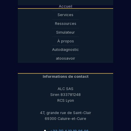
Accueil
Services
Ressources
Simulateur
À propos
Autodiagnostic
atoosavoir
Informations de contact
ALC SAS
Siren 833781248
RCS Lyon
47, grande rue de Saint-Clair
69300 Caluire-et-Cuire