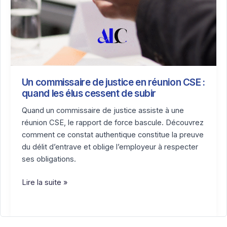
Un commissaire de justice en réunion CSE :
quand les élus cessent de subir
Quand un commissaire de justice assiste à une
réunion CSE, le rapport de force bascule. Découvrez
comment ce constat authentique constitue la preuve
du délit d’entrave et oblige l’employeur à respecter
ses obligations.
Un
Lire la suite »
commissaire
de
justice