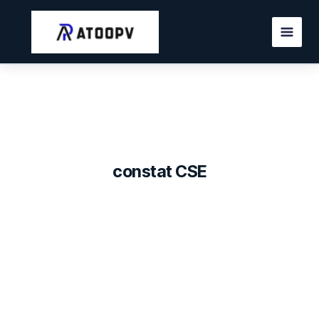
Aller
au
contenu
constat CSE