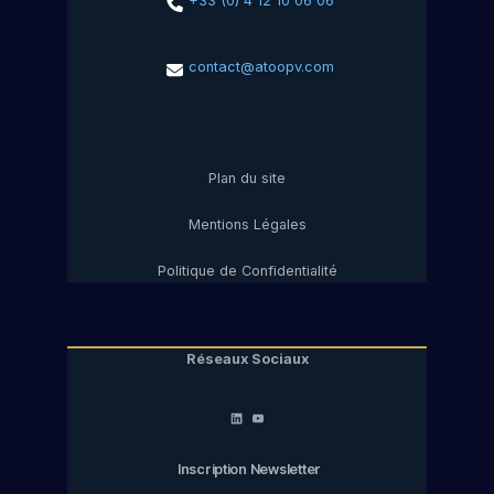
+33 (0) 4 12 10 06 06
contact@atoopv.com
Plan du site
Mentions Légales
Politique de Confidentialité
Réseaux Sociaux
LinkedIn
YouTube
Inscription Newsletter