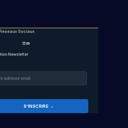
Réseaux Sociaux
LinkedIn
YouTube
ption Newsletter
S’INSCRIRE →