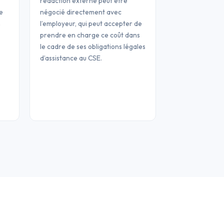
rédaction externe peut être
e
négocié directement avec
n
l’employeur, qui peut accepter de
prendre en charge ce coût dans
le cadre de ses obligations légales
d’assistance au CSE.