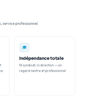
, service professionnel.
🎓
Indépendance totale
t
Ni syndicat, ni direction — un
ce
regard neutre et professionnel