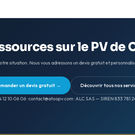
ssources sur le PV de 
tre situation. Nous vous adressons un devis gratuit et personnalis
mander un devis gratuit →
Découvrir tous nos servi
 12 10 06 06 ·
contact@atoopv.com
· ALC SAS — SIREN 833 781 2