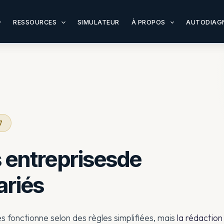
RESSOURCES
SIMULATEUR
À PROPOS
AUTODIAG
7
 entreprisesde
ariés
s fonctionne selon des règles simplifiées, mais
la rédaction