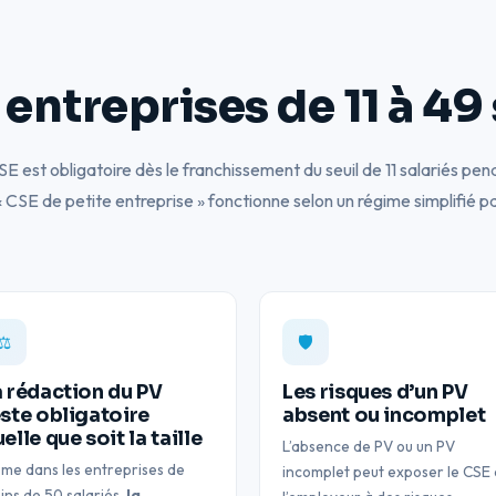
entreprises de 11 à 49 
CSE est obligatoire dès le franchissement du seuil de 11 salariés pen
 « CSE de petite entreprise » fonctionne selon un régime simplifié
⚖️
🛡️
a rédaction du PV
Les risques d’un PV
este obligatoire
absent ou incomplet
elle que soit la taille
L’absence de PV ou un PV
me dans les entreprises de
incomplet peut exposer le CSE 
ins de 50 salariés,
la