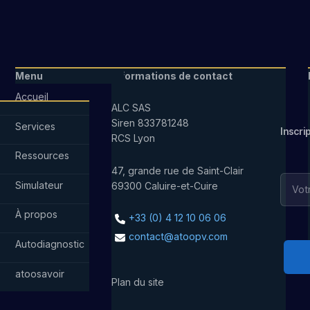
Menu
Informations de contact
Accueil
ALC SAS
Siren 833781248
Services
Inscri
RCS Lyon
Ressources
47, grande rue de Saint-Clair
Simulateur
69300 Caluire-et-Cuire
À propos
+33 (0) 4 12 10 06 06
contact@atoopv.com
Autodiagnostic
atoosavoir
Plan du site