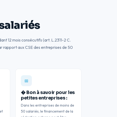
salariés
dant 12 mois consécutifs (art. L.2311-2 C.
 par rapport aux CSE des entreprises de 50
📅
� Bon à savoir pour les
petites entreprises :
Dans les entreprises de moins de
et
50 salariés, le financement de la