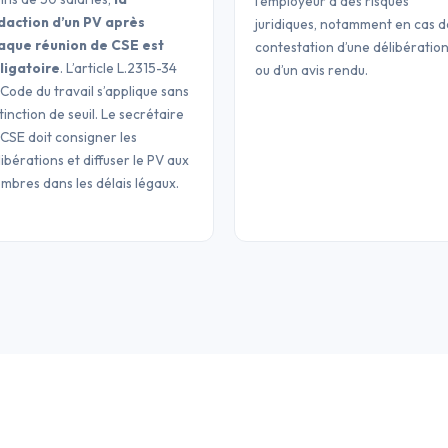
l’employeur à des risques
daction d’un PV après
juridiques, notamment en cas d
aque réunion de CSE est
contestation d’une délibératio
ligatoire
. L’article L.2315-34
ou d’un avis rendu.
 Code du travail s’applique sans
tinction de seuil. Le secrétaire
 CSE doit consigner les
ibérations et diffuser le PV aux
mbres dans les délais légaux.