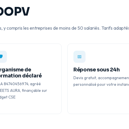
OOPV
y compris les entreprises de moins de 50 salariés. Tarifs adaptés
🛡️
📅
rganisme de
Réponse sous 24h
ormation déclaré
Devis gratuit, accompagnemen
A 84740456974, agréé
personnalisé pour votre instan
EETS AURA, finançable sur
dget CSE